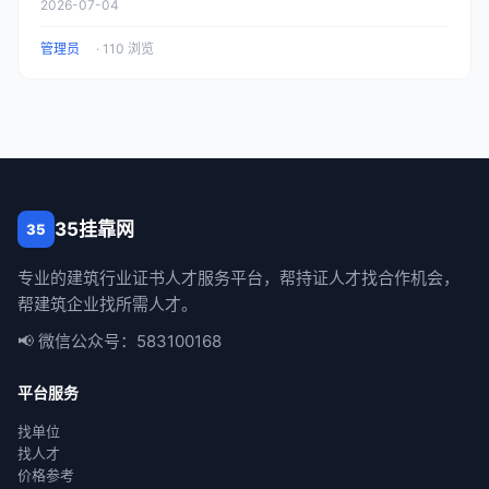
2026-07-04
管理员
· 110 浏览
35挂靠网
35
专业的建筑行业证书人才服务平台，帮持证人才找合作机会，
帮建筑企业找所需人才。
📢 微信公众号：583100168
平台服务
找单位
找人才
价格参考