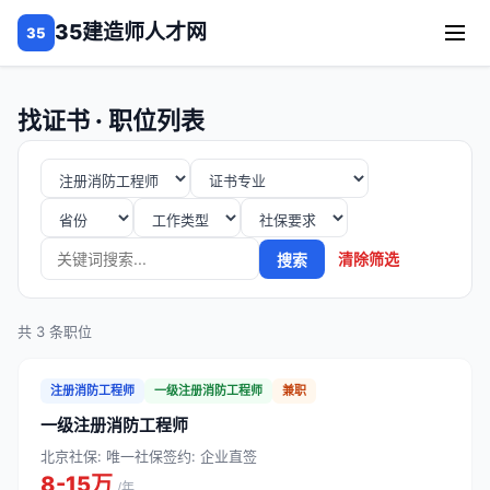
35建造师人才网
35
找证书 · 职位列表
清除筛选
搜索
共 3 条职位
注册消防工程师
一级注册消防工程师
兼职
一级注册消防工程师
北京
社保: 唯一社保
签约: 企业直签
8-15万
/年