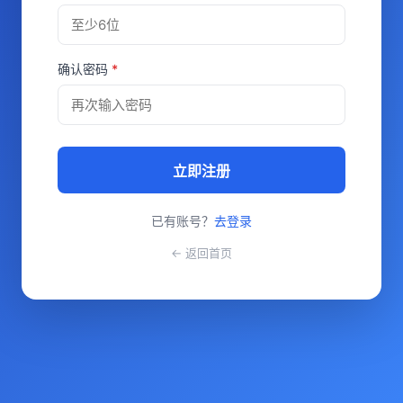
确认密码
*
立即注册
已有账号？
去登录
← 返回首页