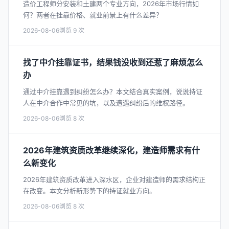
造价工程师分安装和土建两个专业方向，2026年市场行情如
何？两者在挂靠价格、就业前景上有什么差异？
2026-08-06
9
找了中介挂靠证书，结果钱没收到还惹了麻烦怎么
办
通过中介挂靠遇到纠纷怎么办？本文结合真实案例，说说持证
人在中介合作中常见的坑，以及遭遇纠纷后的维权路径。
2026-08-06
8
2026年建筑资质改革继续深化，建造师需求有什
么新变化
2026年建筑资质改革进入深水区，企业对建造师的需求结构正
在改变。本文分析新形势下的持证就业方向。
2026-08-06
8