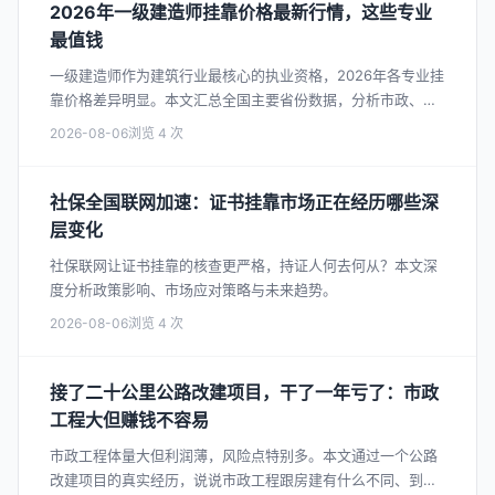
2026年一级建造师挂靠价格最新行情，这些专业
最值钱
一级建造师作为建筑行业最核心的执业资格，2026年各专业挂
靠价格差异明显。本文汇总全国主要省份数据，分析市政、机
电、建筑等专业的价格走势。
2026-08-06
4
社保全国联网加速：证书挂靠市场正在经历哪些深
层变化
社保联网让证书挂靠的核查更严格，持证人何去何从？本文深
度分析政策影响、市场应对策略与未来趋势。
2026-08-06
4
接了二十公里公路改建项目，干了一年亏了：市政
工程大但赚钱不容易
市政工程体量大但利润薄，风险点特别多。本文通过一个公路
改建项目的真实经历，说说市政工程跟房建有什么不同、到底