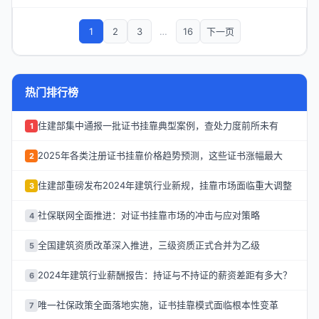
1
2
3
…
16
下一页
热门排行榜
住建部集中通报一批证书挂靠典型案例，查处力度前所未有
1
2025年各类注册证书挂靠价格趋势预测，这些证书涨幅最大
2
住建部重磅发布2024年建筑行业新规，挂靠市场面临重大调整
3
社保联网全面推进：对证书挂靠市场的冲击与应对策略
4
全国建筑资质改革深入推进，三级资质正式合并为乙级
5
2024年建筑行业薪酬报告：持证与不持证的薪资差距有多大？
6
唯一社保政策全面落地实施，证书挂靠模式面临根本性变革
7