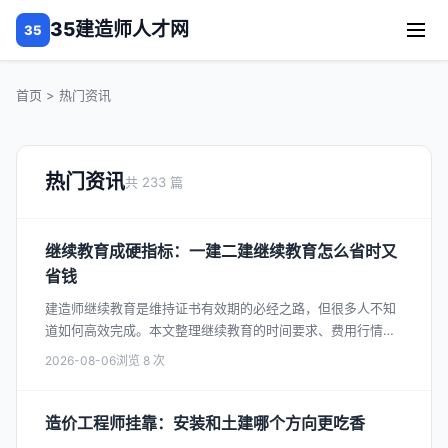
35建造师人才网
35
首页
> 热门资讯
热门资讯
共 233 篇
继续教育成硬指标：一建二建继续教育怎么省时又
省钱
建造师继续教育是维持证书有效期的必经之路，但很多人不知
道如何高效完成。本文整理继续教育的时间要求、费用行情和
高效完成方法。
2026-08-06
8
造价工程师挂靠：安装和土建哪个方向更吃香