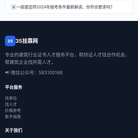
一级建造师2024年报考条件最新解读，你符合要求吗？
8
35挂靠网
35
专业的建筑行业证书人才服务平台，帮持证人才找合作机会，
帮建筑企业找所需人才。
📢 微信公众号：583100168
平台服务
找单位
找人才
价格参考
新手指南
关于我们