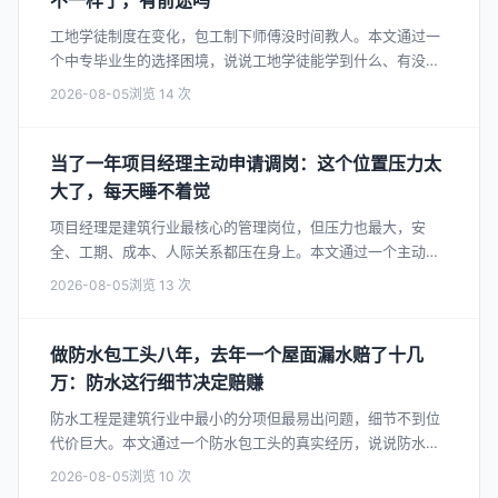
不一样了，有前途吗
工地学徒制度在变化，包工制下师傅没时间教人。本文通过一
个中专毕业生的选择困境，说说工地学徒能学到什么、有没有
前途、以及想当学徒该怎么选。
2026-08-05
14
当了一年项目经理主动申请调岗：这个位置压力太
大了，每天睡不着觉
项目经理是建筑行业最核心的管理岗位，但压力也最大，安
全、工期、成本、人际关系都压在身上。本文通过一个主动放
弃项目经理岗位的真实经历，说说这个位置的真实压力。
2026-08-05
13
做防水包工头八年，去年一个屋面漏水赔了十几
万：防水这行细节决定赔赚
防水工程是建筑行业中最小的分项但最易出问题，细节不到位
代价巨大。本文通过一个防水包工头的真实经历，说说防水为
什么难做、最常见的坑、以及做好了值多少钱。
2026-08-05
10