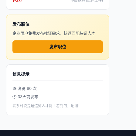
1-2万
中级职称 (结构工程)
发布职位
企业用户免费发布找证需求，快速匹配持证人才
发布职位
信息提示
👁 浏览 60 次
🕐 33天前发布
联系时说是建造师人才网上看到的，谢谢！