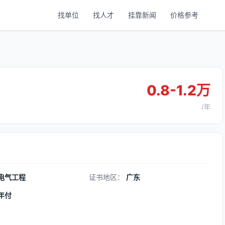
找单位
找人才
挂靠新闻
价格参考
0.8-1.2万
/年
电气工程
证书地区：
广东
年付