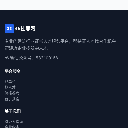
35挂靠网
35
专业的建筑行业证书人才服务平台，帮持证人才找合作机会，
帮建筑企业找所需人才。
📢 微信公众号：583100168
平台服务
找单位
找人才
价格参考
新手指南
关于我们
持证人指南
企业指南