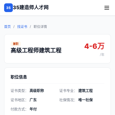
35建造师人才网
35
首页
/
找证书
/
职位详情
4-6万
兼职
高级工程师建筑工程
/年
职位信息
证书类型：
高级职称
证书专业：
建筑工程
证书地区：
广东
社保情况：
唯一社保
付款方式：
年付