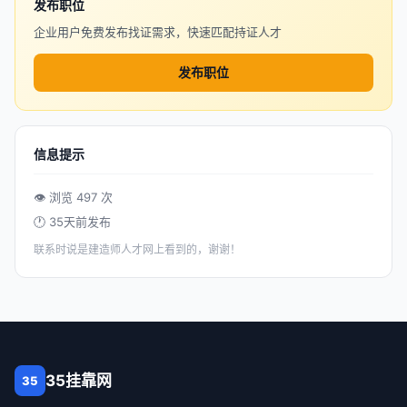
发布职位
企业用户免费发布找证需求，快速匹配持证人才
发布职位
信息提示
👁 浏览 497 次
🕐 35天前发布
联系时说是建造师人才网上看到的，谢谢！
35挂靠网
35