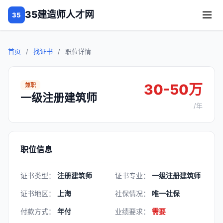
35建造师人才网
35
首页
/
找证书
/
职位详情
30-50万
兼职
一级注册建筑师
/年
职位信息
证书类型：
注册建筑师
证书专业：
一级注册建筑师
证书地区：
上海
社保情况：
唯一社保
付款方式：
年付
业绩要求：
需要