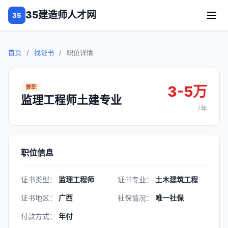
35建造师人才网
35
首页
/
找证书
/
职位详情
3-5万
兼职
监理工程师土建专业
/年
职位信息
证书类型：
监理工程师
证书专业：
土木建筑工程
证书地区：
广西
社保情况：
唯一社保
付款方式：
年付