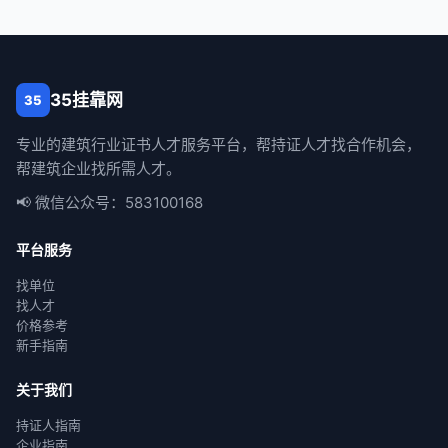
35挂靠网
35
专业的建筑行业证书人才服务平台，帮持证人才找合作机会，
帮建筑企业找所需人才。
📢 微信公众号：583100168
平台服务
找单位
找人才
价格参考
新手指南
关于我们
持证人指南
企业指南