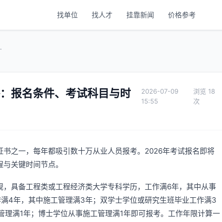
找单位
找人才
挂靠新闻
价格参考
.
略：报名条件、考试科目与时
2026-07-09
18
15:55
书之一，每年都吸引数十万从业人员报考。2026年考试报名即将
程与关键时间节点。
规，具备工程类或工程经济类大学专科学历，工作满6年，其中从事
满4年，其中施工管理满3年；双学士学位或研究生班毕业工作满3
管理满1年；博士学位从事施工管理满1年即可报考。工作年限计算一