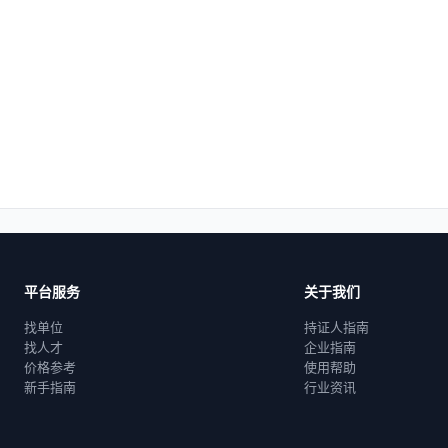
平台服务
关于我们
找单位
持证人指南
找人才
企业指南
价格参考
使用帮助
新手指南
行业资讯