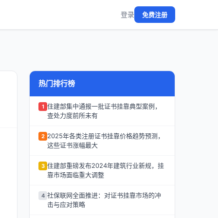
登录
免费注册
热门排行榜
住建部集中通报一批证书挂靠典型案例，
1
查处力度前所未有
2025年各类注册证书挂靠价格趋势预测，
2
这些证书涨幅最大
住建部重磅发布2024年建筑行业新规，挂
3
靠市场面临重大调整
社保联网全面推进：对证书挂靠市场的冲
4
击与应对策略