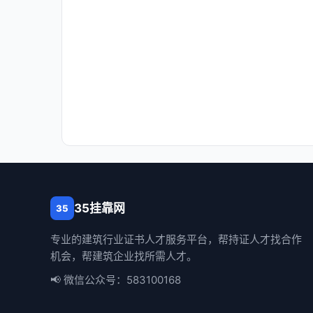
35挂靠网
35
专业的建筑行业证书人才服务平台，帮持证人才找合作
机会，帮建筑企业找所需人才。
📢 微信公众号：583100168