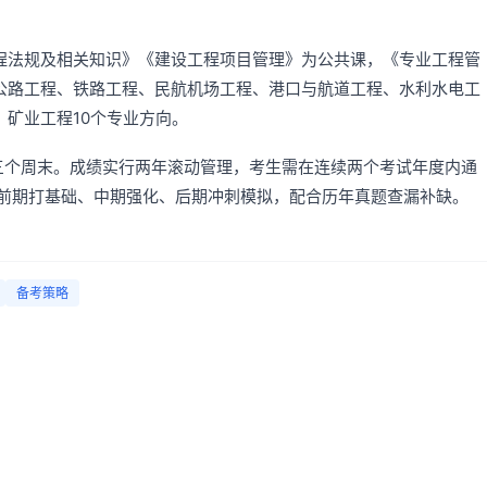
程法规及相关知识》《建设工程项目管理》为公共课，《专业工程管
公路工程、铁路工程、民航机场工程、港口与航道工程、水利水电工
矿业工程10个专业方向。
三个周末。成绩实行两年滚动管理，考生需在连续两个考试年度内通
，前期打基础、中期强化、后期冲刺模拟，配合历年真题查漏补缺。
备考策略