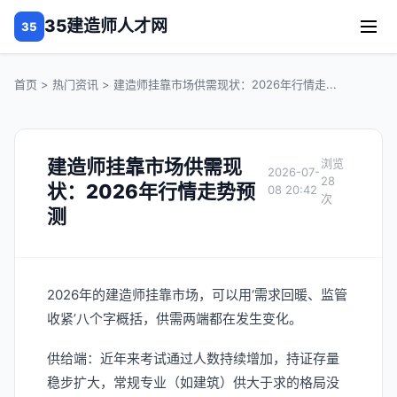
35建造师人才网
35
首页
>
热门资讯
> 建造师挂靠市场供需现状：2026年行情走...
建造师挂靠市场供需现
2026-07-
28
状：2026年行情走势预
08 20:42
测
2026年的建造师挂靠市场，可以用‘需求回暖、监管
收紧’八个字概括，供需两端都在发生变化。
供给端：近年来考试通过人数持续增加，持证存量
稳步扩大，常规专业（如建筑）供大于求的格局没