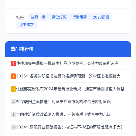
标签：
挂靠市场
供需分析
行情走势
2026预测
证书需求
热门排行榜
住建部集中通报一批证书挂靠典型案例，查处力度前所未有
1
2025年各类注册证书挂靠价格趋势预测，这些证书涨幅最大
2
住建部重磅发布2024年建筑行业新规，挂靠市场面临重大调整
3
社保联网全面推进：对证书挂靠市场的冲击与应对策略
4
全国建筑资质改革深入推进，三级资质正式合并为乙级
5
2024年建筑行业薪酬报告：持证与不持证的薪资差距有多大？
6