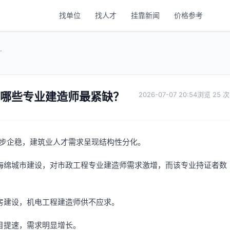
找单位
找人才
挂靠新闻
价格参考
.
年哪些专业建造师最紧缺？
2026-07-07 20:54
25
逐步企稳，建筑业人才需求呈现结构性分化。
海绵城市建设，对市政工程专业建造师需求激增，而该专业持证者数
房建设，机电工程建造师供不应求。
目提速，需求明显增长。