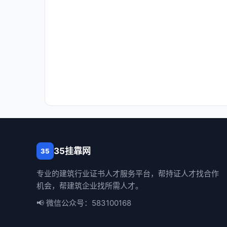
35挂靠网
35
专业的建筑行业证书人才服务平台，帮持证人才找合作
机会，帮建筑企业找所需人才。
📢 微信公众号：583100168