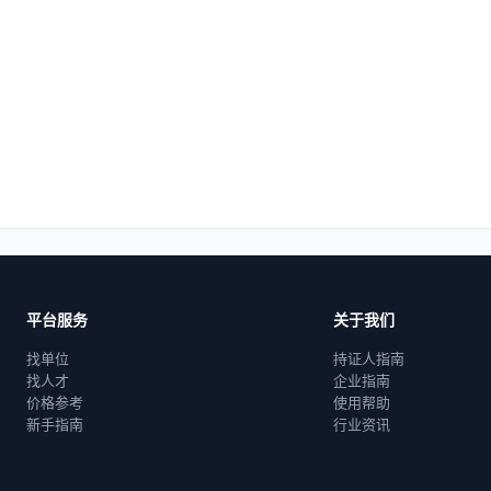
平台服务
关于我们
找单位
持证人指南
找人才
企业指南
价格参考
使用帮助
新手指南
行业资讯