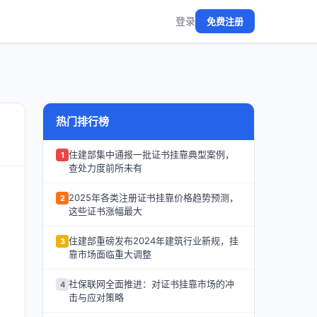
登录
免费注册
热门排行榜
住建部集中通报一批证书挂靠典型案例，
1
查处力度前所未有
2025年各类注册证书挂靠价格趋势预测，
2
这些证书涨幅最大
住建部重磅发布2024年建筑行业新规，挂
3
靠市场面临重大调整
社保联网全面推进：对证书挂靠市场的冲
4
击与应对策略