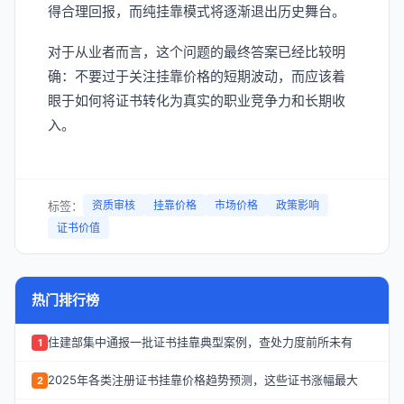
得合理回报，而纯挂靠模式将逐渐退出历史舞台。
对于从业者而言，这个问题的最终答案已经比较明
确：不要过于关注挂靠价格的短期波动，而应该着
眼于如何将证书转化为真实的职业竞争力和长期收
入。
标签：
资质审核
挂靠价格
市场价格
政策影响
证书价值
热门排行榜
住建部集中通报一批证书挂靠典型案例，查处力度前所未有
1
2025年各类注册证书挂靠价格趋势预测，这些证书涨幅最大
2