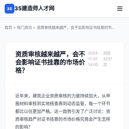
35建造师人才网
35
首页
>
热门资讯
> 资质审核越来越严，会不会影响证书挂靠的市...
资质审核越来越严，会不
2024-
11-01
3237
会影响证书挂靠的市场价
14:00
格？
近年来，建筑企业资质审核的力度持续加大，从申
报材料审核到实地核查再到动态监管，每一个环节
都比以往更加严格。这一趋势引发了广泛讨论：资
质审核趋严对证书挂靠的市场价格究竟会产生怎样
的影响？