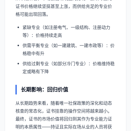
证书价格继续坚挺甚至上涨，而供给充足的专业价
格可能出现回落。
紧缺专业（如注册电气、一级结构、注册动力
等）：价格持续走高
供需平衡专业（如一建建筑、一建市政等）：价
格稳中有升
供给过剩专业（如部分冷门专业）：价格维持稳
定或略有下降
长期影响：回归价值
从长期趋势来看，随着唯一社保政策的深化和动态
核查的常态化，证书挂靠的操作空间将越来越小。
最终，证书的市场价值将回归到其作为专业能力证
明的本质属性——持证且实际在场从业的人员将获