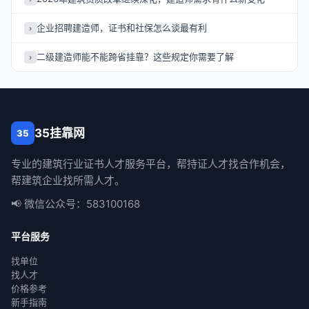
企业招聘建造师，证书和社保怎么谈最有利
›
二级建造师能不能跨省挂靠？这些规定你需要了解
›
35挂靠网
35
专业的建筑行业证书人才服务平台，帮持证人才找合作机会，
帮建筑企业找所需人才。
📢 微信公众号：583100168
平台服务
找单位
找人才
价格参考
新手指南