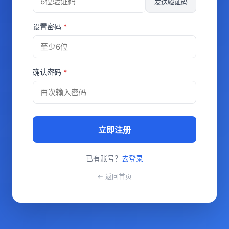
发送验证码
设置密码
*
确认密码
*
立即注册
已有账号？
去登录
← 返回首页